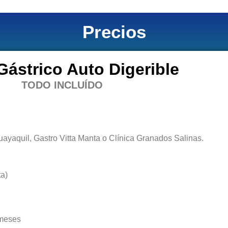
Precios
Gástrico Auto Digerible
TODO INCLUÍDO
Guayaquil, Gastro Vitta Manta o Clínica Granados Salinas.
ta)
 meses