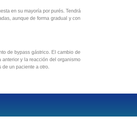
uesta en su mayoría por purés. Tendrá
adas, aunque de forma gradual y con
to de bypass gástrico. El cambio de
 anterior y la reacción del organismo
 de un paciente a otro.