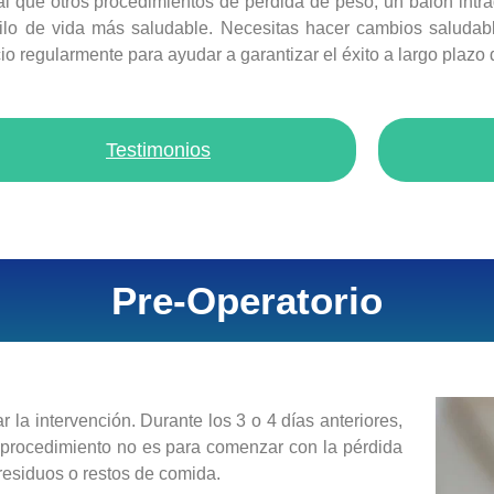
al que otros procedimientos de pérdida de peso, un balón intr
ilo de vida más saludable. Necesitas hacer cambios saludab
cio regularmente para ayudar a garantizar el éxito a largo plazo
Testimonios
Pre-Operatorio
 la intervención. Durante los 3 o 4 días anteriores,
e procedimiento no es para comenzar con la pérdida
residuos o restos de comida.