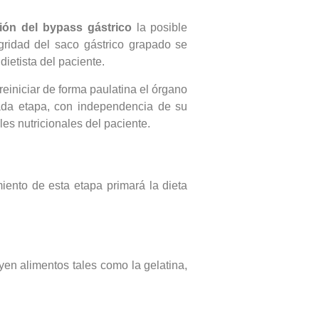
ión del bypass gástrico
la posible
gridad del saco gástrico grapado se
dietista del paciente.
einiciar de forma paulatina el órgano
ada etapa, con independencia de su
es nutricionales del paciente.
iento de esta etapa primará la dieta
yen alimentos tales como la gelatina,