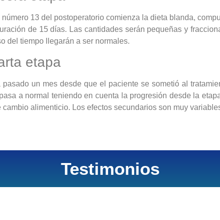
a número 13 del postoperatorio comienza la dieta blanda, comp
uración de 15 días. Las cantidades serán pequeñas y fraccion
so del tiempo llegarán a ser normales.
rta etapa
 pasado un mes desde que el paciente se sometió al tratamien
 pasa a normal teniendo en cuenta la progresión desde la etapa
e cambio alimenticio. Los efectos secundarios son muy variables
Testimonios