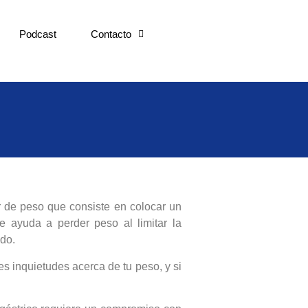
Podcast
Contacto
r de peso que consiste en colocar un
e ayuda a perder peso al limitar la
do.
es inquietudes acerca de tu peso, y si