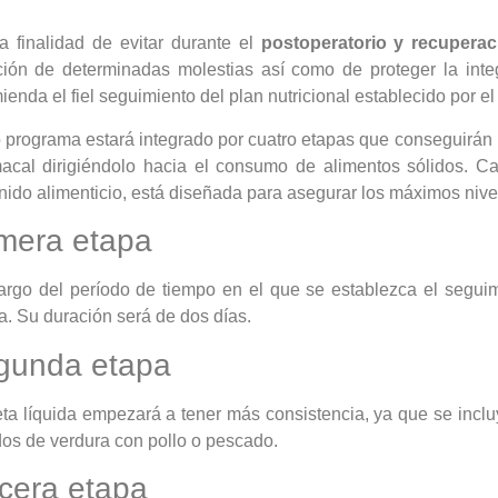
a finalidad de evitar durante el
postoperatorio y recuperac
ción de determinadas molestias así como de proteger la inte
enda el fiel seguimiento del plan nutricional establecido por el 
 programa estará integrado por cuatro etapas que conseguirán r
acal dirigiéndolo hacia el consumo de alimentos sólidos. C
nido alimenticio, está diseñada para asegurar los máximos nivel
mera etapa
largo del período de tiempo en el que se establezca el seguim
da. Su duración será de dos días.
gunda etapa
eta líquida empezará a tener más consistencia, ya que se inclu
dos de verdura con pollo o pescado.
cera etapa