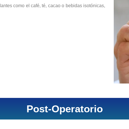
lantes como el café, té, cacao o bebidas isotónicas,
Post-Operatorio