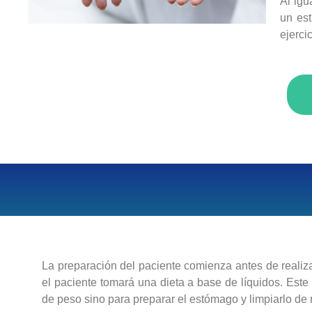
Al igu
un est
ejerci
La preparación del paciente comienza antes de realizar
el paciente tomará una dieta a base de líquidos. Est
de peso sino para preparar el estómago y limpiarlo de 