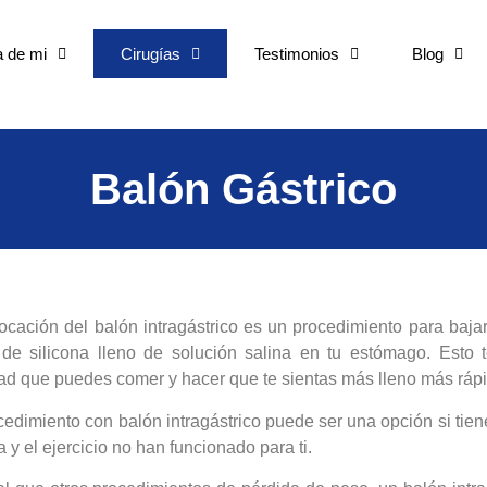
 de mi
Cirugías
Testimonios
Blog
Balón Gástrico
ocación del balón intragástrico es un procedimiento para baja
de silicona lleno de solución salina en tu estómago. Esto t
ad que puedes comer y hacer que te sientas más lleno más rápi
cedimiento con balón intragástrico puede ser una opción si tien
ta y el ejercicio no han funcionado para ti.