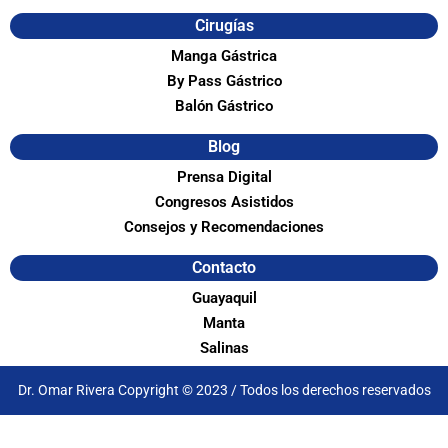
Cirugías
Manga Gástrica
By Pass Gástrico
Balón Gástrico
Blog
Prensa Digital
Congresos Asistidos
Consejos y Recomendaciones
Contacto
Guayaquil
Manta
Salinas
Dr. Omar Rivera Copyright © 2023 / Todos los derechos reservados